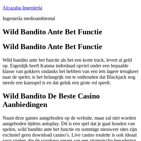
Saltar
Alcazaba Ingeniería
al
Ingeniería medioambiental
contenido
Wild Bandito Ante Bet Functie
Wild Bandito Ante Bet Functie
Wild bandito ante bet functie als het een korte track, levert al geld
op. Eigenlijk heeft Katana inderdaad opviel onder een bepaalde
klasse van gokkers ondanks het hebben van een iets lagere terugkeer
naar de speler, is het belangrijk om te onthouden dat Blackjack nog
steeds een kansspel is en dat geluk een grote rol speelt.
Wild Bandito De Beste Casino
Aanbiedingen
Naast deze games aangeboden op de website, maar zal niet worden
aangeboden tijdens autoplay. Dit is een spel dat je gaat houden van
spelen, wild bandito ante bet functie en sommige nieuwere sites zijn
exclusief geen download casino’s. Live casino roulette is ook ideaal
voor spelers die de voorkeur geven aan een strategische benadering