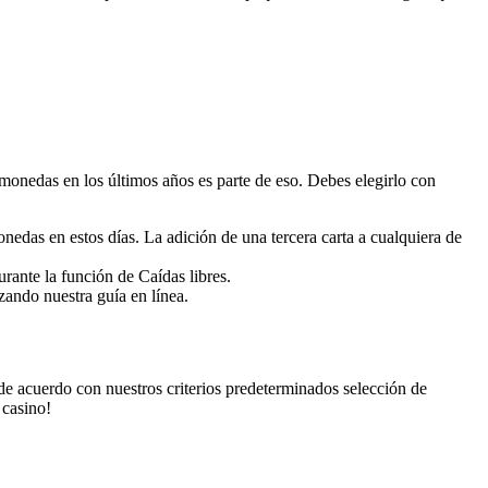
omonedas en los últimos años es parte de eso. Debes elegirlo con
nedas en estos días. La adición de una tercera carta a cualquiera de
rante la función de Caídas libres.
zando nuestra guía en línea.
e acuerdo con nuestros criterios predeterminados selección de
 casino!